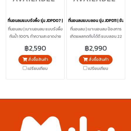
ที่นอนลมแบบรังผึ้ง รุ่น JDPD07 | รับประกันเครื่องปั๊มลม 1 ปี
ที่นอนลมแบบลอน รุ่น JDPD11 | รับประกั
ที่นอนลม | เบาะนอนลม แบบรังผึ้ง
ที่นอนลม | เบาะนอนลม ป้องการ
กันน้ำ 100% ทำความสะอาดง่าย
เกิดแผลกดทับได้ดี แบบลอน 22
พร้อมเครื่องปั๊มลมอัตโนมัติ
ลอน กันน้ำ 100% ทำความสะอาด
฿2,590
฿2,990
เปลี่ยนจุดกดทับของร่ากาย
ง่ายถอดเปลี่ยนลอนได้ พร้อม
อัตโนมัติ
เครื่องปั๊มลมอัตโนมัติ
สั่งซื้อสินค้า
สั่งซื้อสินค้า
เปรียบเทียบ
เปรียบเทียบ