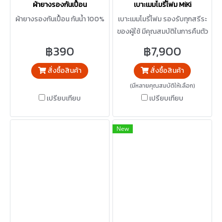
ผ้ายางรองกันเปื้อน
เบาะเมมโมรี่โฟม MiKi
ผ้ายางรองกันเปื้อน กันน้ำ 100%
เบาะเมมโมรี่โฟม รองรับทุกสรีระ
ของผู้ใช้ มีคุณสมบัติในการคืนตัว
ช้า ไม่ยุบตัวง่าย
฿390
฿7,900
สั่งซื้อสินค้า
สั่งซื้อสินค้า
(มีหลายคุณสมบัติให้เลือก)
เปรียบเทียบ
เปรียบเทียบ
New