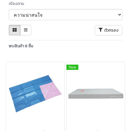
เรียงตาม
ตัวกรอง
พบสินค้า 6 ชิ้น
New