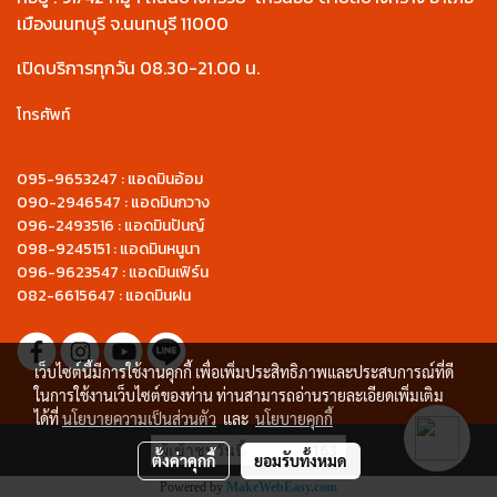
เมืองนนทบุรี จ.นนทบุรี 11000
เปิดบริการทุกวัน 08.30-21.00 น.
โทรศัพท์
095-9653247 : แอดมินอ้อม
090-2946547 : แอดมินกวาง
096-2493516 : แอดมินปันญ์
098-9245151 : แอดมินหนูนา
096-9623547 : แอดมินเฟิร์น
082-6615647 : แอดมินฝน
เว็บไซต์นี้มีการใช้งานคุกกี้ เพื่อเพิ่มประสิทธิภาพและประสบการณ์ที่ดี
ในการใช้งานเว็บไซต์ของท่าน ท่านสามารถอ่านรายละเอียดเพิ่มเติม
ได้ที่
นโยบายความเป็นส่วนตัว
และ
นโยบายคุกกี้
ผู้เข้าชมวันนี้
163
ตั้งค่าคุกกี้
ยอมรับทั้งหมด
Powered by
MakeWebEasy.com