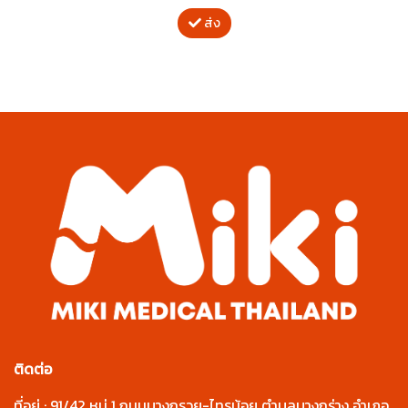
ส่ง
ติดต่อ
ที่อยู่ : 91/42 หมู่ 1 ถนนบางกรวย-ไทรน้อย ตำบลบางกร่าง อำเภอ