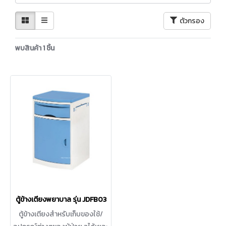
ตัวกรอง
พบสินค้า 1 ชิ้น
ตู้ข้างเตียงพยาบาล รุ่น JDFB03
ตู้ข้างเตียงสำหรับเก็บของใช้/