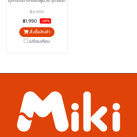
อุปกรณ์ต่างๆของผู้ป่วย จุได้เยอะ
หยิบใช้สะดวก
฿2,490
฿1,990
-20%
สั่งซื้อสินค้า
เปรียบเทียบ