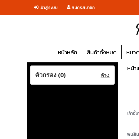
เข้าสู่ระบบ
สมัครสมาชิก
หน้าหลัก
สินค้าทั้งหมด
หมวดห
หน้า
ตัวกรอง (
0
)
ล้าง
เก้าอี้
พบสินค้