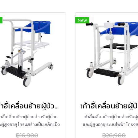
New
เก้าอี้เคลื่อนย้ายผู้ป่วย รุ่น ZW367S
้าอี้เคลื่อนย้ายผู้ป่วยสำหรับผู้ป่วย
เก้าอี้เคลื่อนย้ายผู้ป่วยสำหรับผู
ผู้สูงอายุ โครงสร้างเป็นเหล็กแข็ง
และผู้สูงอายุ ระบบไฟฟ้า โครงส
ง สามารถปรับความสูงและกางออก
เป็นเหล็กแข็งแรง สามารถปรับ
฿16,900
฿26,900