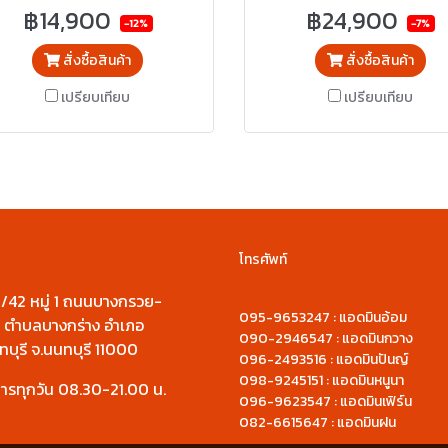
ได้ 180 ํ
สูงได้ ใช้งานง่าย
฿14,900
฿24,900
-12%
-7%
สั่งซื้อสินค้า
สั่งซื้อสินค้า
เปรียบเทียบ
เปรียบเทียบ
โทรศัพท์
: 91/42 หมู่ 1 ถนนบางกรวย-
095-9653247 : แอดมินอ้อม
 ตำบลบางกร่าง อำเภอ
090-2946547 : แอดมินกวาง
ทบุรี จ.นนทบุรี 11000
096-2493516 : แอดมินปันญ์
098-9245151 : แอดมินหนูนา
การทุกวัน 08.30-21.00 น.
096-9623547 : แอดมินเฟิร์น
082-6615647 : แอดมินฝน