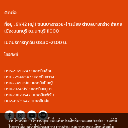
ติดต่อ
ที่อยู่ : 91/42 หมู่ 1 ถนนบางกรวย-ไทรน้อย ตำบลบางกร่าง อำเภอ
เมืองนนทบุรี จ.นนทบุรี 11000
เปิดบริการทุกวัน 08.30-21.00 น.
โทรศัพท์
095-9653247 : แอดมินอ้อม
090-2946547 : แอดมินกวาง
096-2493516 : แอดมินปันญ์
098-9245151 : แอดมินหนูนา
096-9623547 : แอดมินเฟิร์น
082-6615647 : แอดมินฝน
เว็บไซต์นี้มีการใช้งานคุกกี้ เพื่อเพิ่มประสิทธิภาพและประสบการณ์ที่ดี
ในการใช้งานเว็บไซต์ของท่าน ท่านสามารถอ่านรายละเอียดเพิ่มเติม