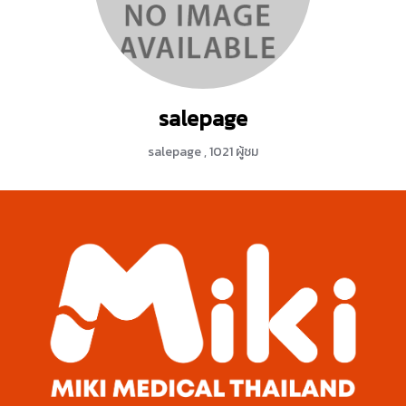
salepage
salepage
,
1021 ผู้ชม