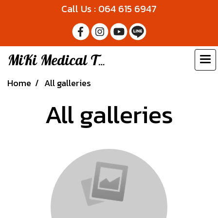
Call Us : 064 615 6947
MiKi Medical Thailand
Home
All galleries
All galleries