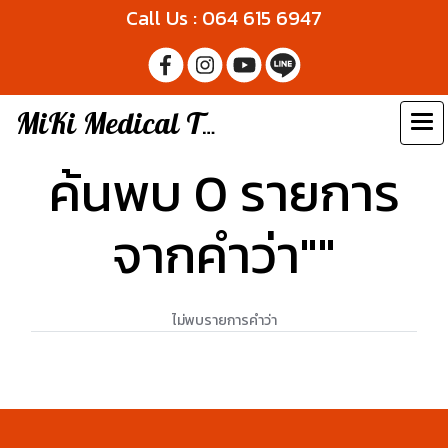
Call Us : 064 615 6947
MiKi Medical Thailand
ค้นพบ 0 รายการ
จากคำว่า""
ไม่พบรายการคำว่า