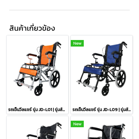
สินค้าเกี่ยวข้อง
New
รถเข็นวีลแชร์ รุ่น JD-L01 | รุ่นล้อเล็ก
รถเข็นวีลแชร์ รุ่น JD-L09 | รุ่นล้อเล็ก
New