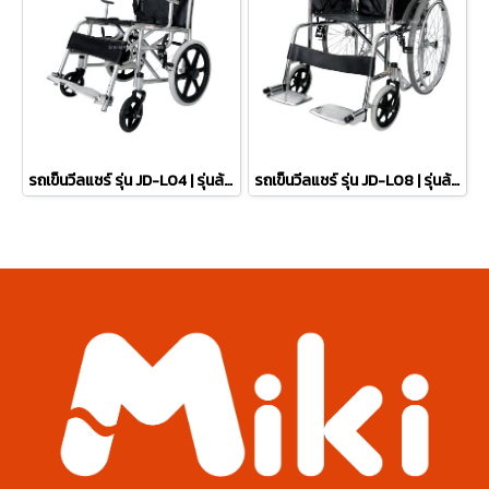
รถเข็นวีลแชร์ รุ่น JD-L04 | รุ่นล้อเล็ก
รถเข็นวีลแชร์ รุ่น JD-L08 | รุ่นล้อใหญ่