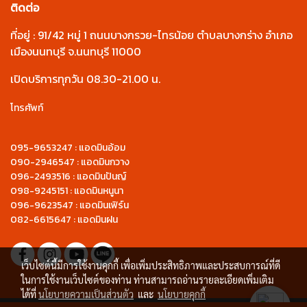
ติดต่อ
ที่อยู่ : 91/42 หมู่ 1 ถนนบางกรวย-ไทรน้อย ตำบลบางกร่าง อำเภอ
เมืองนนทบุรี จ.นนทบุรี 11000
เปิดบริการทุกวัน 08.30-21.00 น.
โทรศัพท์
095-9653247 : แอดมินอ้อม
090-2946547 : แอดมินกวาง
096-2493516 : แอดมินปันญ์
098-9245151 : แอดมินหนูนา
096-9623547 : แอดมินเฟิร์น
082-6615647 : แอดมินฝน
เว็บไซต์นี้มีการใช้งานคุกกี้ เพื่อเพิ่มประสิทธิภาพและประสบการณ์ที่ดี
ในการใช้งานเว็บไซต์ของท่าน ท่านสามารถอ่านรายละเอียดเพิ่มเติม
ได้ที่
นโยบายความเป็นส่วนตัว
และ
นโยบายคุกกี้