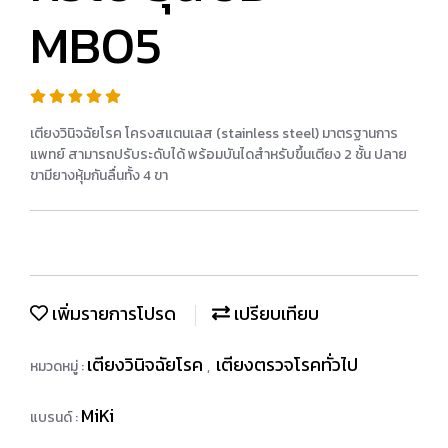
MB05
เตียงวินิจฉัยโรค โครงสแตนเลส (stainless steel) มาตรฐานการ
แพทย์ สามารถปรับระดับได้ พร้อมบันไดสำหรับขึ้นเตียง 2 ชั้น ปลาย
ขามียางหุ้มกันลื่นทั้ง 4 ขา
เพิ่มรายการโปรด
เปรียบเทียบ
เตียงวินิจฉัยโรค
เตียงตรวจโรคทั่วไป
หมวดหมู่ :
,
MiKi
แบรนด์ :