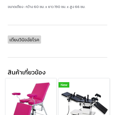
ขนาดเตียง : กว้าง 60 ซม. x ยาว 190 ซม. x สูง 66 ซม.
เตียงวินิจฉัยโรค
สินค้าเกี่ยวข้อง
New