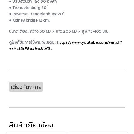
● ปรับส่วนขา : ลง 90 องศา
● Trendelenburg 20 ํ
● Reverse Trendelenburg 20 ํ
● Kidney bridge 12 cm.
ขนาดเตียง : กว้าง 50 ซม. x ยาว 205 ซม. x สูง 75-105 ซม.
ดูฟังก์ชันการใช้งานเพิ่มเติม :
https://www.youtube.com/watch?
v=Azt5rFGux9w&t=13s
เตียงหัตถการ
สินค้าเกี่ยวข้อง