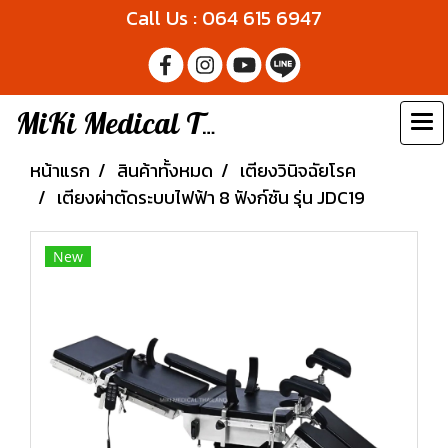
Call Us : 064 615 6947
MiKi Medical Thailand
หน้าแรก
สินค้าทั้งหมด
เตียงวินิจฉัยโรค
เตียงผ่าตัดระบบไฟฟ้า 8 ฟังก์ชัน รุ่น JDC19
New