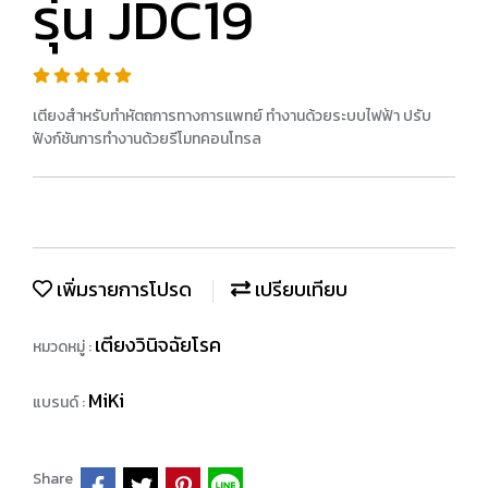
รุ่น JDC19
เตียงสำหรับทำหัตถการทางการแพทย์ ทำงานด้วยระบบไฟฟ้า ปรับ
ฟังก์ชันการทำงานด้วยรีโมทคอนโทรล
เพิ่มรายการโปรด
เปรียบเทียบ
เตียงวินิจฉัยโรค
หมวดหมู่ :
MiKi
แบรนด์ :
Share