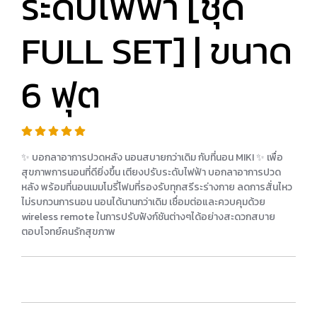
ระดับไฟฟ้า [ชุด
FULL SET] | ขนาด
6 ฟุต
✨ บอกลาอาการปวดหลัง นอนสบายกว่าเดิม กับที่นอน MIKI ✨ เพื่อ
สุขภาพการนอนที่ดียิ่งขึ้น เตียงปรับระดับไฟฟ้า บอกลาอาการปวด
หลัง พร้อมที่นอนเมมโมรี่โฟมที่รองรับทุกสรีระร่างกาย ลดการสั่นไหว
ไม่รบกวนการนอน นอนได้นานกว่าเดิม เชื่อมต่อและควบคุมด้วย
wireless remote ในการปรับฟังก์ชันต่างๆได้อย่างสะดวกสบาย
ตอบโจทย์คนรักสุขภาพ