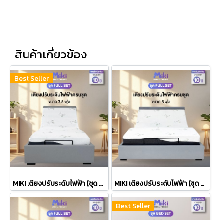
สินค้าเกี่ยวข้อง
Best Seller
MIKI เตียงปรับระดับไฟฟ้า [ชุด FULL SET] | ขนาด 3.5 ฟุต
MIKI เตียงปรับระดับไฟฟ้า [ชุด FULL SET] | ขนาด 5 ฟุต
Best Seller