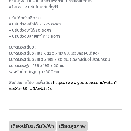
ศีรษะสูงขึ้น 10-30 องศา เพื่อช่วยในทางเดินหายใจ
● โหมด TV ปรับในระดับที่ดูทีวี
ปรับได้อย่างอิสระ :
● ปรับช่วงหลังได้ 65-75 องศา
● ปรับช่วงขาได้ 20 องศา
● ปรับช่วงปลายเท้าได้ 17 องศา
ขนาดของเตียง :
ขนาดของเตียง : 195 x 220 x 117 ซม. (รวมกรอบเตียง)
ขนาดของเตียง : 180 x 195 x 30 ซม. (เฉพาะเตียงไม่รวมกรอบ)
ขนาดของฟูก : 178 x 195 x 20 ซม.
รองรับน้ำหนักสูงสุด : 300 กก.
ฟังก์ชันการใช้งานเพิ่มเติม :
https://www.youtube.com/watch?
v=sXuH69-UBAw&t=2s
เตียงปรับระดับไฟฟ้า
เตียงสุขภาพ