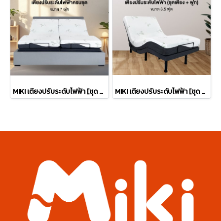
MIKI เตียงปรับระดับไฟฟ้า [ชุด FULL SET] | ขนาด 7 ฟุต
MIKI เตียงปรับระดับไฟฟ้า [ชุด BED SET] | ขนาด 3.5 ฟุต