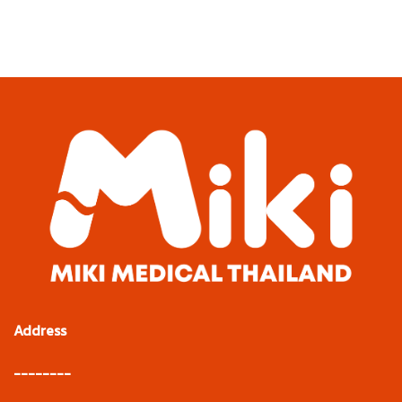
Address
--------